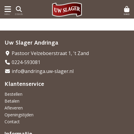
MAND
MENU
ZOEKEN
Uw Slager Andringa
Pastoor Velzeboerstraat 1, 't Zand
0224-593081
info@andringa.uw-slager.nl
Klantenservice
Bestellen
Betalen
Afleveren
Openingstijden
Contact